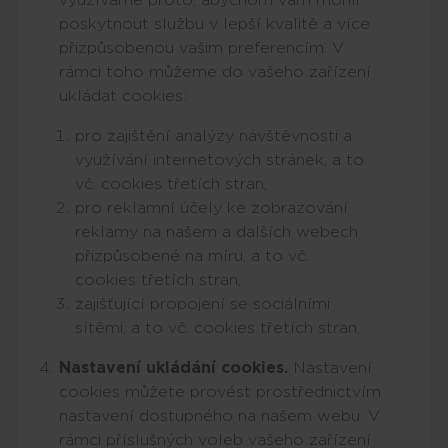
poskytnout službu v lepší kvalitě a více
přizpůsobenou vašim preferencím. V
rámci toho můžeme do vašeho zařízení
ukládat cookies:
pro zajištění analýzy návštěvnosti a
využívání internetových stránek, a to
vč. cookies třetích stran,
pro reklamní účely ke zobrazování
reklamy na našem a dalších webech
přizpůsobené na míru, a to vč.
cookies třetích stran,
zajišťující propojení se sociálními
sítěmi, a to vč. cookies třetích stran,
Nastavení ukládání cookies.
Nastavení
cookies můžete provést prostřednictvím
nastavení dostupného na našem webu. V
rámci příslušných voleb vašeho zařízení