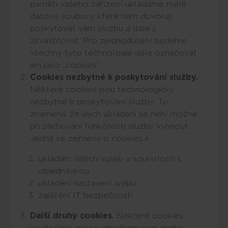
paměti vašeho zařízení ukládáme malé
datové soubory, které nám dovolují
poskytovat vám službu a dále ji
zkvalitňovat. Pro zjednodušení budeme
všechny tyto technologie dále označovat
jen jako „cookies“.
Cookies nezbytné k poskytování služby.
Některé cookies jsou technologicky
nezbytné k poskytování služby. To
znamená, že jejich ukládání se není možné
při zachování funkčnosti služby vyhnout.
Jedná se zejména o cookies k:
ukládání vašich voleb v souvislosti s
objednávkou,
ukládání nastavení webu,
zajištění IT bezpečnosti.
Další druhy cookies.
Některé cookies
využíváme proto, abychom vám mohli